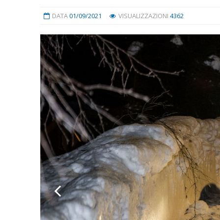
DATA
01/09/2021
VISUALIZZAZIONI
4362
Previous