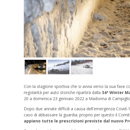
Con la stagione sportiva che si avvia verso la sua fase 
regolarità per auto storiche ripartirà dalla
34ª Winter M
20 a domenica 23 gennaio 2022 a Madonna di Campiglio
Dopo due annate difficili a causa dell'emergenza Covid-
caso di abbassare la guardia; proprio per questo il Comi
appieno tutte le prescrizioni previste dal nuovo P