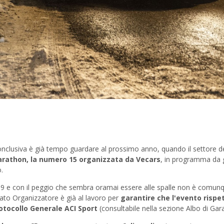
conclusiva è già tempo guardare al prossimo anno, quando il settore de
arathon, la numero 15 organizzata da Vecars
, in programma da 
.
19 e con il peggio che sembra oramai essere alle spalle non è comunq
tato Organizzatore è già al lavoro per
garantire che l'evento rispet
rotocollo Generale ACI Sport
(consultabile nella sezione Albo di Gara