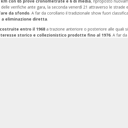
0 km con 65 prove cronometrate e 6 di media
, riproposto nuova
e delle verifiche ante gara, la seconda venerdì 21 attraverso le strade e
fare da sfondo
. A far da corollario il tradizionale show fuori classifica
i a eliminazione diretta
.
costruite entro il 1968
a trazione anteriore o posteriore alle quali si
nteresse storico e collezionistico prodotte fino al 1976
. A far da
he ospiterà tutte le fasi salienti a partire dalle verifiche ante gara, 
li sul lago ghiacciato
del sabato pomeriggio e le premiazioni finali.
e
(con le consuete agevolazioni per coloro che le completeranno entro
ial di
Facebook
,
Instagram
e
Twitter
per scoprire tutte le novità
0
b