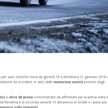
N
tà per auto storiche torna da giovedì 18 a domenica 21 gennaio 2018 
dizione da ricordare, in virtù delle
numerose novità
previste dagli
ici
e
oltre 60 prove
cronometrate da affrontare per la prima volta 
a Val Rendena e la seconda venerdì 19 attraverso le strade e i passi più
amonto sulle Dolomiti
.