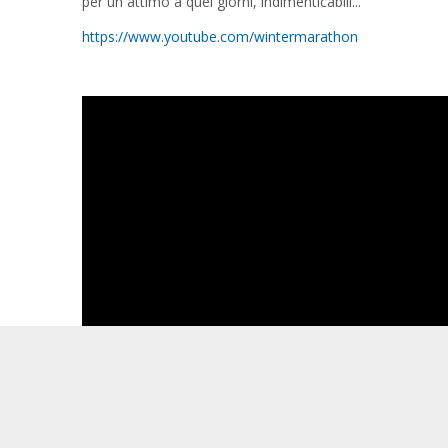
per un attimo a quei giorni, indimenticabili...
https://www.youtube.com/wintermarathon