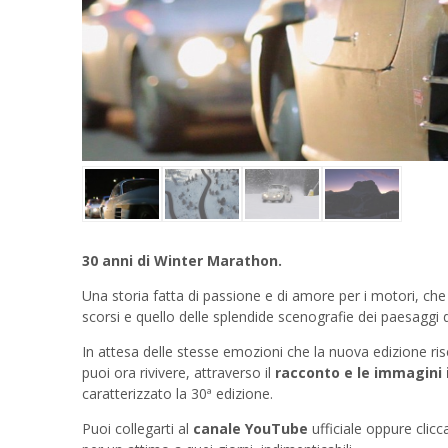
30 anni di Winter Marathon.
Una storia fatta di passione e di amore per i motori, che
scorsi e quello delle splendide scenografie dei paesaggi d
In attesa delle stesse emozioni che la nuova edizione ri
puoi ora rivivere, attraverso il
racconto e le immagini i
caratterizzato la 30ª edizione.
Puoi collegarti al
canale YouTube
ufficiale oppure clicc