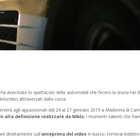
 ha avvicinato
lo spettacolo delle automobili che fecero la storia nei 
olomitici attraversati dalla corsa.
serverà agli appassionati dal 24 al 27 gennaio 2019 a Madonna di Cam
n alta definizione realizzate da Nibla
, i momenti salienti che ha
are direttamente sull'
anteprima del video
in basso: tornerai indietro